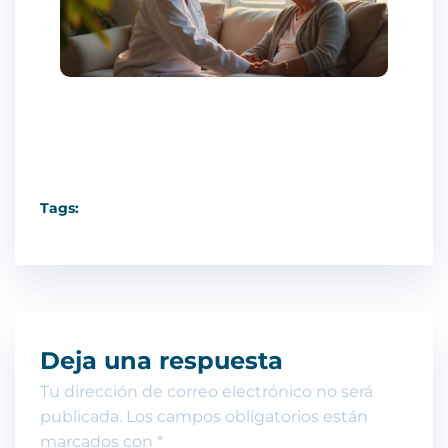
Tags:
Deja una respuesta
Tu dirección de correo electrónico no será
publicada.
Los campos obligatorios están
marcados con
*