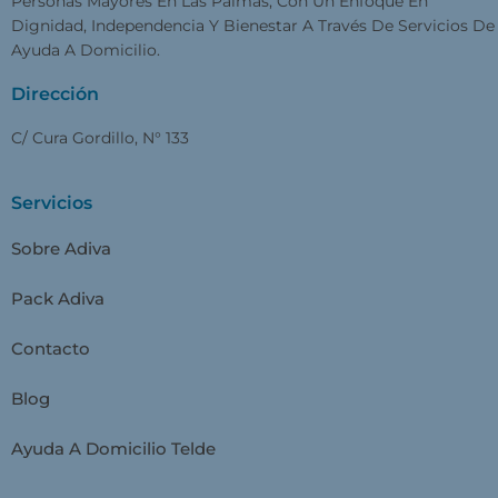
Personas Mayores En Las Palmas, Con Un Enfoque En
Dignidad, Independencia Y Bienestar A Través De Servicios De
Ayuda A Domicilio.
Dirección
C/ Cura Gordillo, N° 133
Servicios
Sobre Adiva
Pack Adiva
Contacto
Blog
Ayuda A Domicilio Telde