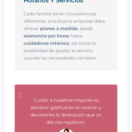
Horarios Y Servicios
Cada familia tiene circunstancias
diferentes. Una buena empresa debe
ofrecer
planes a medida
, desde
asistencia por horas
hasta
cuidadores internos
, así como la
posibilidad de ajustar el servicio
cuando las necesidades cambien.
Cuidar a nuestros mayores es
sembrar gratitud en el corazón y
devolverles la dedicación que un
día nos regalaron.