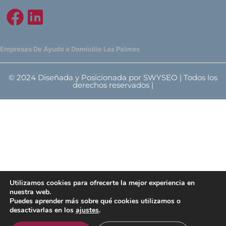
Empresas De Ayuda a Domicilio Las Palmas
© 2024 Diseñada y Posicionada por SWYSEO | Todos los
derechos reservados |
Utilizamos cookies para ofrecerte la mejor experiencia en
nuestra web.
Puedes aprender más sobre qué cookies utilizamos o
desactivarlas en los
ajustes
.