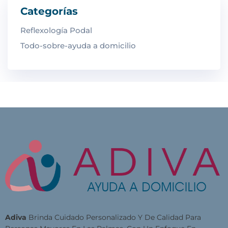
Categorías
Reflexología Podal
Todo-sobre-ayuda a domicilio
Adiva
Brinda Cuidado Personalizado Y De Calidad Para