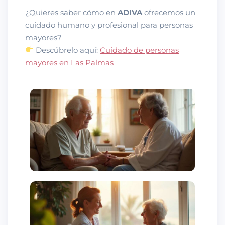
¿Quieres saber cómo en
ADIVA
ofrecemos un
cuidado humano y profesional para personas
mayores?
Descúbrelo aquí:
Cuidado de personas
mayores en Las Palmas