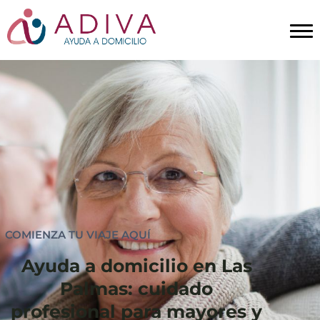
COMIENZA TU VIAJE AQUÍ
Ayuda a domicilio en Las
Palmas: cuidado
profesional para mayores y