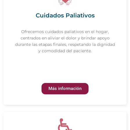
Cuidados Paliativos
Ofrecemos cuidados paliativos en el hogar,
centrados en aliviar el dolor y brindar apoyo
durante las etapas finales, respetando la dignidad
y comodidad del paciente.
Más información