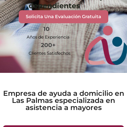
dependientes
Solicita Una Evaluación Gratuita
10
Años de Experiencia
200
+
Clientes Satisfechos
Empresa de ayuda a domicilio en
Las Palmas especializada en
asistencia a mayores