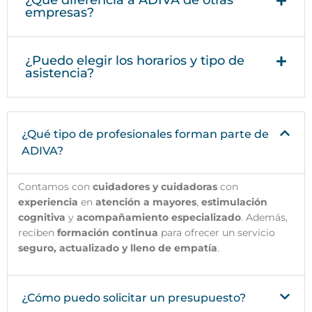
¿Qué diferencia a ADIVA de otras
empresas?
¿Puedo elegir los horarios y tipo de
asistencia?
¿Qué tipo de profesionales forman parte de
ADIVA?
Contamos con
cuidadores y cuidadoras
con
experiencia
en
atención a mayores
,
estimulación
cognitiva
y
acompañamiento especializado
. Además,
reciben
formación continua
para ofrecer un servicio
seguro, actualizado y lleno de empatía
.
¿Cómo puedo solicitar un presupuesto?