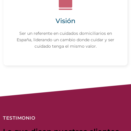
Visión
Ser un referente en cuidados domiciliarios en
España, liderando un cambio donde cuidar y ser
cuidado tenga el mismo valor.
TESTIMONIO